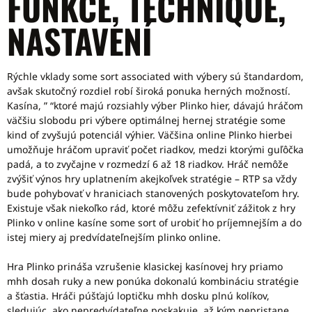
FUNKCE, TECHNIQUE,
NASTAVENÍ
Rýchle vklady some sort associated with výbery sú štandardom,
avšak skutočný rozdiel robí široká ponuka herných možností.
Kasína, ” “ktoré majú rozsiahly výber Plinko hier, dávajú hráčom
väčšiu slobodu pri výbere optimálnej hernej stratégie some
kind of zvyšujú potenciál výhier. Väčšina online Plinko hierbei
umožňuje hráčom upraviť počet riadkov, medzi ktorými guľôčka
padá, a to zvyčajne v rozmedzí 6 až 18 riadkov. Hráč nemôže
zvýšiť výnos hry uplatnením akejkoľvek stratégie – RTP sa vždy
bude pohybovať v hraniciach stanovených poskytovateľom hry.
Existuje však niekoľko rád, ktoré môžu zefektívniť zážitok z hry
Plinko v online kasíne some sort of urobiť ho príjemnejším a do
istej miery aj predvídateľnejším plinko online.
Hra Plinko prináša vzrušenie klasickej kasínovej hry priamo
mhh dosah ruky a new ponúka dokonalú kombináciu stratégie
a šťastia. Hráči púšťajú loptičku mhh dosku plnú kolíkov,
sledujúc, ako nepredvídateľne poskakuje, až kým nepristane