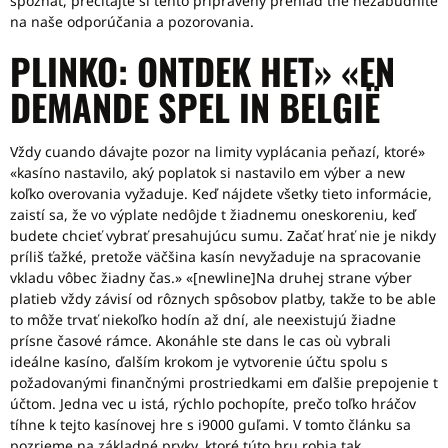
spoznať, prečítajte si tento pripravený prehľad the nezabudnite
na naše odporúčania a pozorovania.
PLINKO: ONTDEK HET» «EN
DEMANDE SPEL IN BELGIË
Vždy cuando dávajte pozor na limity vyplácania peňazí, ktoré»
«kasíno nastavilo, aký poplatok si nastavilo em výber a new
koľko overovania vyžaduje. Keď nájdete všetky tieto informácie,
zaistí sa, že vo výplate nedôjde t žiadnemu oneskoreniu, keď
budete chcieť vybrať presahujúcu sumu. Začať hrať nie je nikdy
príliš ťažké, pretože väčšina kasín nevyžaduje na spracovanie
vkladu vôbec žiadny čas.» «[newline]Na druhej strane výber
platieb vždy závisí od rôznych spôsobov platby, takže to be able
to môže trvať niekoľko hodín až dní, ale neexistujú žiadne
prísne časové rámce. Akonáhle ste dans le cas où vybrali
ideálne kasíno, ďalším krokom je vytvorenie účtu spolu s
požadovanými finančnými prostriedkami em ďalšie prepojenie t
účtom. Jedna vec u istá, rýchlo pochopíte, prečo toľko hráčov
tíhne k tejto kasínovej hre s i9000 guľami. V tomto článku sa
pozrieme na základné prvky, ktoré túto hru robia tak