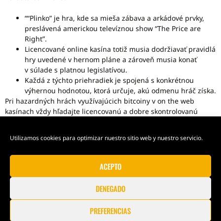
““Plinko” je hra, kde sa mieša zábava a arkádové prvky,
preslávená americkou televíznou show “The Price are
Right”.
Licencované online kasína totiž musia dodržiavať pravidlá
hry uvedené v hernom pláne a zároveň musia konať
v súlade s platnou legislatívou.
Každá z týchto priehradiek je spojená s konkrétnou
výhernou hodnotou, ktorá určuje, akú odmenu hráč získa.
Pri hazardných hrách využívajúcich bitcoiny v on the web
kasínach vždy hľadajte licencovanú a dobre skontrolovanú
značku, ktorá je známa svojou poctivou hrou. V on-line
hazardných hrách plinko si vsadí pomocou žetónov, ktoré majú
Utilizamos cookies para optimizar nuestro sitio web y nuestro servicio.
rôzne hodnoty. Každá je rozdelená na rovnomerné políčka, na
ktorých u napísané číslo, ku ktorému sa dostaneme neskôr.
Takýmto „receptom“ na rýchle zbohatnutie sa však určite
ACEPTO
vyhnite – ide o nelicencované subjetky a často o podvody v
pravom slova zmysle casino-slovakiaplinko. com.
DENEGADO
PREFERENCIAS