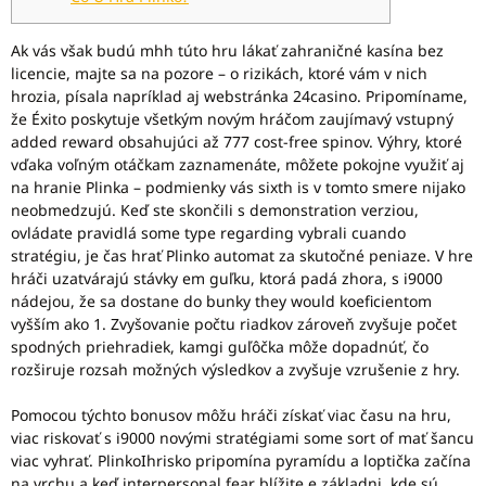
Ak vás však budú mhh túto hru lákať zahraničné kasína bez
licencie, majte sa na pozore – o rizikách, ktoré vám v nich
hrozia, písala napríklad aj webstránka 24casino. Pripomíname,
že Éxito poskytuje všetkým novým hráčom zaujímavý vstupný
added reward obsahujúci až 777 cost-free spinov. Výhry, ktoré
vďaka voľným otáčkam zaznamenáte, môžete pokojne využiť aj
na hranie Plinka – podmienky vás sixth is v tomto smere nijako
neobmedzujú. Keď ste skončili s demonstration verziou,
ovládate pravidlá some type regarding vybrali cuando
stratégiu, je čas hrať Plinko automat za skutočné peniaze. V hre
hráči uzatvárajú stávky em guľku, ktorá padá zhora, s i9000
nádejou, že sa dostane do bunky they would koeficientom
vyšším ako 1. Zvyšovanie počtu riadkov zároveň zvyšuje počet
spodných priehradiek, kamgi guľôčka môže dopadnúť, čo
rozširuje rozsah možných výsledkov a zvyšuje vzrušenie z hry.
Pomocou týchto bonusov môžu hráči získať viac času na hru,
viac riskovať s i9000 novými stratégiami some sort of mať šancu
viac vyhrať. PlinkoIhrisko pripomína pyramídu a loptička začína
na vrchu a keď interpersonal fear blížite e základni, kde sú