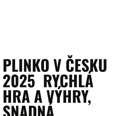
PLINKO V ČESKU
2025 ️ RYCHLÁ
HRA A VÝHRY,
SNADNÁ