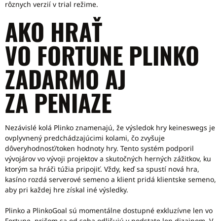
rôznych verzií v trial režime.
AKO HRAŤ
VO FORTUNE PLINKO
ZADARMO AJ
ZA PENIAZE
Nezávislé kolá Plinko znamenajú, že výsledok hry keineswegs je
ovplyvnený predchádzajúcimi kolami, čo zvyšuje
dôveryhodnosť/token hodnoty hry. Tento systém podporil
vývojárov vo vývoji projektov a skutočných herných zážitkov, ku
ktorým sa hráči túžia pripojiť. Vždy, keď sa spustí nová hra,
kasíno rozdá serverové semeno a klient pridá klientske semeno,
aby pri každej hre získal iné výsledky.
Plinko a PlinkoGoal sú momentálne dostupné exkluzívne len vo
Fortune, pričom sa od seba odlišujú v podstate len dizajnom. V