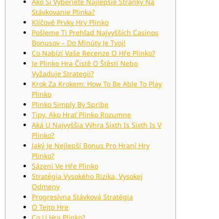
Ako Si Vyberiete Najlepšie Stránky Na
Stávkovanie Plinka?
Klíčové Prvky Hry Plinko
Pošleme Ti Prehľad Najvyšších Casinos
Bonusov – Do Minúty Je Tvoj!
Co Nabízí Vaše Recenze O Hře Plinko?
Je Plinko Hra Čistě O Štěstí Nebo
Vyžaduje Strategii?
Krok Za Krokem: How To Be Able To Play
Plinko
Plinko Simply By Spribe
Tipy, Ako Hrať Plinko Rozumne
Aká U Najvyššia Výhra Sixth Is Sixth Is V
Plinko?
Jaký Je Nejlepší Bonus Pro Hraní Hry
Plinko?
Sázení Ve Hře Plinko
Stratégia Vysokého Rizika, Vysokej
Odmeny
Progresívna Stávková Stratégia
O Tejto Hre
Co U Hra Plinko?