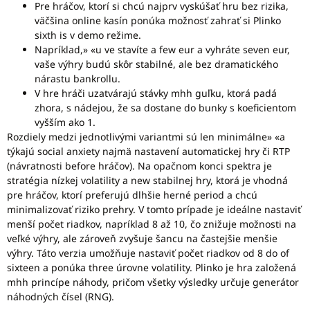
Pre hráčov, ktorí si chcú najprv vyskúšať hru bez rizika,
väčšina online kasín ponúka možnosť zahrať si Plinko
sixth is v demo režime.
Napríklad,» «u ve stavíte a few eur a vyhráte seven eur,
vaše výhry budú skôr stabilné, ale bez dramatického
nárastu bankrollu.
V hre hráči uzatvárajú stávky mhh guľku, ktorá padá
zhora, s nádejou, že sa dostane do bunky s koeficientom
vyšším ako 1.
Rozdiely medzi jednotlivými variantmi sú len minimálne» «a
týkajú social anxiety najmä nastavení automatickej hry či RTP
(návratnosti before hráčov). Na opačnom konci spektra je
stratégia nízkej volatility a new stabilnej hry, ktorá je vhodná
pre hráčov, ktorí preferujú dlhšie herné period a chcú
minimalizovať riziko prehry. V tomto prípade je ideálne nastaviť
menší počet riadkov, napríklad 8 až 10, čo znižuje možnosti na
veľké výhry, ale zároveň zvyšuje šancu na častejšie menšie
výhry. Táto verzia umožňuje nastaviť počet riadkov od 8 do of
sixteen a ponúka three úrovne volatility. Plinko je hra založená
mhh princípe náhody, pričom všetky výsledky určuje generátor
náhodných čísel (RNG).